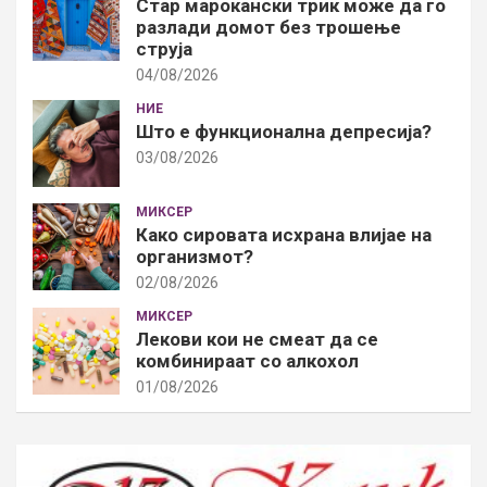
Стар марокански трик може да го
разлади домот без трошење
струја
04/08/2026
НИЕ
Што е функционална депресија?
03/08/2026
МИКСЕР
Како сировата исхрана влијае на
организмот?
02/08/2026
МИКСЕР
Лекови кои не смеат да се
комбинираат со алкохол
01/08/2026