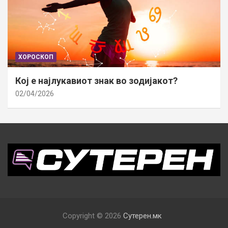
ХОРОСКОП
Кој е најлукавиот знак во зодијакот?
02/04/2026
Copyright © 2026
Сутерен.мк