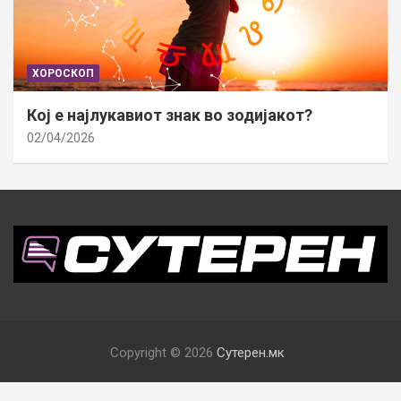
ХОРОСКОП
Кој е најлукавиот знак во зодијакот?
02/04/2026
Copyright © 2026
Сутерен.мк