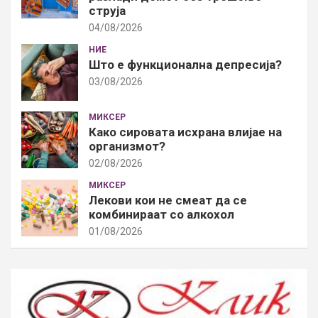
струја
04/08/2026
НИЕ
Што е функционална депресија?
03/08/2026
МИКСЕР
Како сировата исхрана влијае на
организмот?
02/08/2026
МИКСЕР
Лекови кои не смеат да се
комбинираат со алкохол
01/08/2026