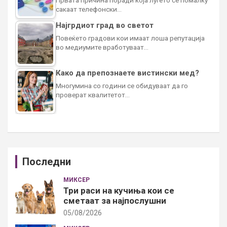
сакаат телефонски…
Најгрдиот град во светот
Повеќето градови кои имаат лоша репутација
во медиумите вработуваат…
Како да препознаете вистински мед?
Многумина со години се обидуваат да го
проверат квалитетот…
Последни
МИКСЕР
Три раси на кучиња кои се
сметаат за најпослушни
05/08/2026