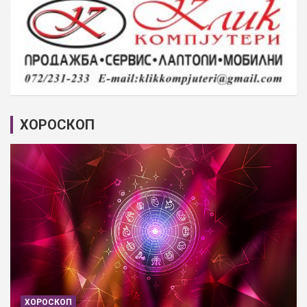
ХОРОСКОП
ХОРОСКОП