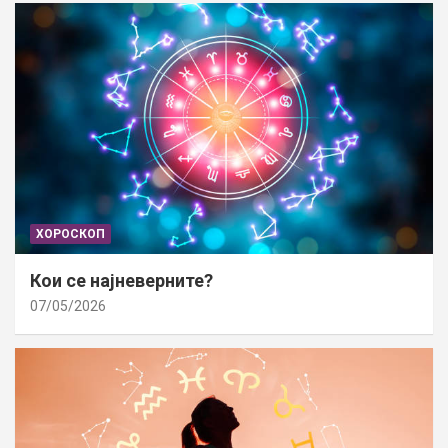
ХОРОСКОП
Кои се најневерните?
07/05/2026