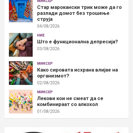
МИКСЕР
Стар марокански трик може да го
разлади домот без трошење
струја
04/08/2026
НИЕ
Што е функционална депресија?
03/08/2026
МИКСЕР
Како сировата исхрана влијае на
организмот?
02/08/2026
МИКСЕР
Лекови кои не смеат да се
комбинираат со алкохол
01/08/2026