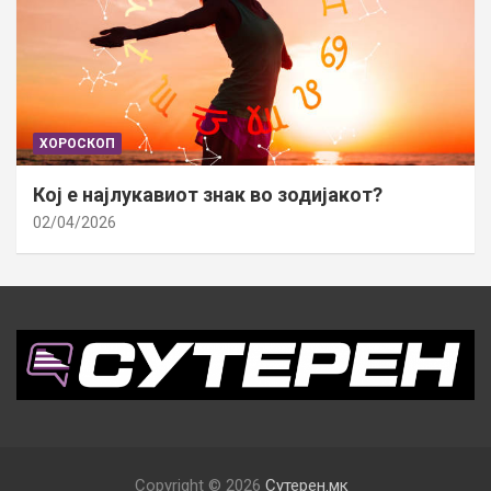
ХОРОСКОП
Кој е најлукавиот знак во зодијакот?
02/04/2026
Copyright © 2026
Сутерен.мк