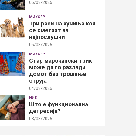
06/08/2026
МИКСЕР
Три раси на кучиња кои
се сметаат за
најпослушни
05/08/2026
МИКСЕР
Стар марокански трик
може да го разлади
домот без трошење
струја
04/08/2026
НИЕ
Што е функционална
депресија?
03/08/2026