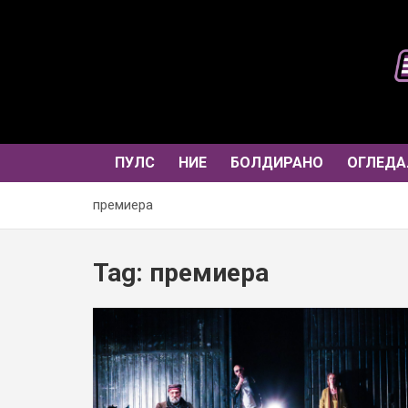
Skip
to
content
ПУЛС
НИЕ
БОЛДИРАНО
ОГЛЕДА
премиера
Tag:
премиера