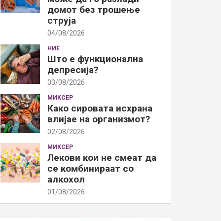
домот без трошење
струја
04/08/2026
НИЕ
Што е функционална
депресија?
03/08/2026
МИКСЕР
Како сировата исхрана
влијае на организмот?
02/08/2026
МИКСЕР
Лекови кои не смеат да
се комбинираат со
алкохол
01/08/2026