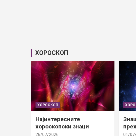
ХОРОСКОП
ХОРОСКОП
ХОРО
Најинтересните
Знац
хороскопски знаци
преж
26/07/2026
01/07