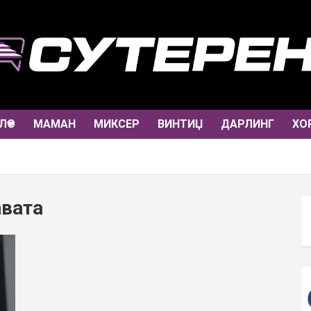
ЛО
МАМАН
МИКСЕР
ВИНТИЏ
ДАРЛИНГ
ХО
авата