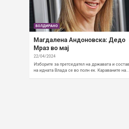
БОЛДИРАНО
Магдалена Андоновска: Дедо
Мраз во мај
22/04/2024
Изборите за претседател на државата и соста
на идната Влада се во полн ек. Караваните на…