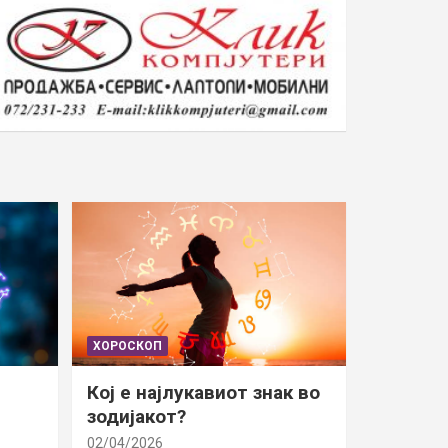
ХОРОСКОП
Кој е најлукавиот знак во
зодијакот?
02/04/2026