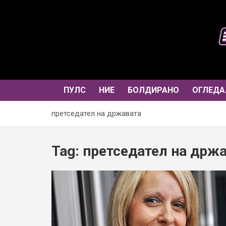
Skip
to
content
ПУЛС
НИЕ
БОЛДИРАНО
ОГЛЕДА
претседател на државата
Tag:
претседател на држ