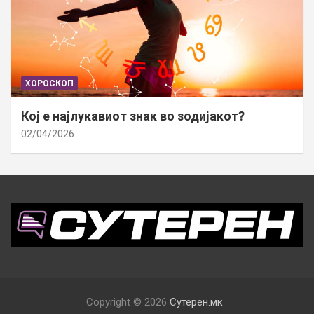
ХОРОСКОП
Кој е најлукавиот знак во зодијакот?
02/04/2026
Copyright © 2026
Сутерен.мк