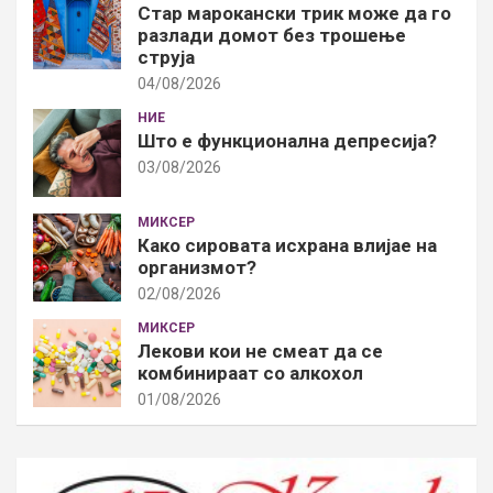
Стар марокански трик може да го
разлади домот без трошење
струја
04/08/2026
НИЕ
Што е функционална депресија?
03/08/2026
МИКСЕР
Како сировата исхрана влијае на
организмот?
02/08/2026
МИКСЕР
Лекови кои не смеат да се
комбинираат со алкохол
01/08/2026