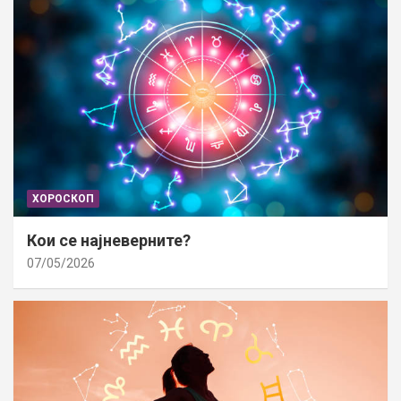
ХОРОСКОП
Кои се најневерните?
07/05/2026