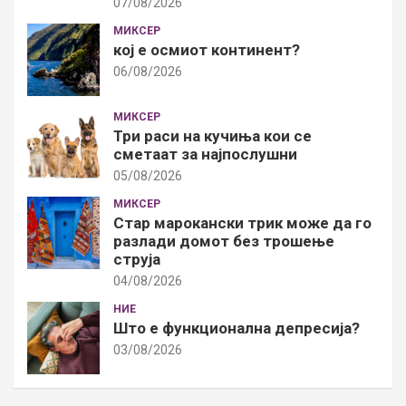
07/08/2026
МИКСЕР
кој е осмиот континент?
06/08/2026
МИКСЕР
Три раси на кучиња кои се
сметаат за најпослушни
05/08/2026
МИКСЕР
Стар марокански трик може да го
разлади домот без трошење
струја
04/08/2026
НИЕ
Што е функционална депресија?
03/08/2026