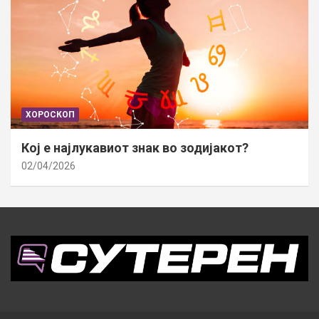
ХОРОСКОП
Кој е најлукавиот знак во зодијакот?
02/04/2026