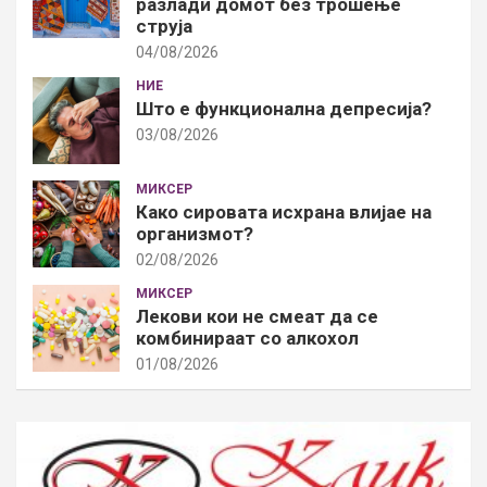
разлади домот без трошење
струја
04/08/2026
НИЕ
Што е функционална депресија?
03/08/2026
МИКСЕР
Како сировата исхрана влијае на
организмот?
02/08/2026
МИКСЕР
Лекови кои не смеат да се
комбинираат со алкохол
01/08/2026