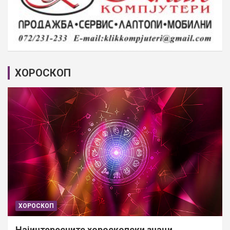
ХОРОСКОП
ХОРОСКОП
Најинтересните хороскопски знаци