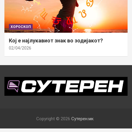
ХОРОСКОП
Кој е најлукавиот знак во зодијакот?
02/04/2026
Copyright © 2026
Сутерен.мк