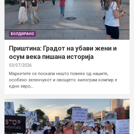
БОЛДИРАНО
Приштина: Градот на убави жени и
осум века пишана историја
03/07/2026
Маркетите се поскапи нешто повеќе од нашите,
особено зеленчукот и овошјето: килограм компир е
едно евро,…