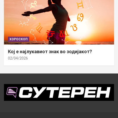
ХОРОСКОП
Кој е најлукавиот знак во зодијакот?
02/04/2026