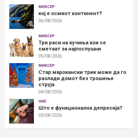
МИКСЕР
кој е осмиот континент?
06/08/2026
МИКСЕР
Три раси на кучиња кои се
сметаат за најпослушни
05/08/2026
МИКСЕР
Стар марокански трик може да го
разлади домот без трошење
струја
04/08/2026
НИЕ
Што е функционална депресија?
03/08/2026