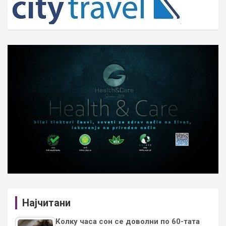
Најчитани
Колку часа сон се доволни по 60-тата