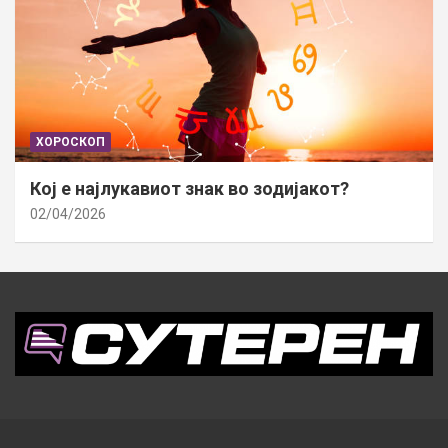
ХОРОСКОП
Кој е најлукавиот знак во зодијакот?
02/04/2026