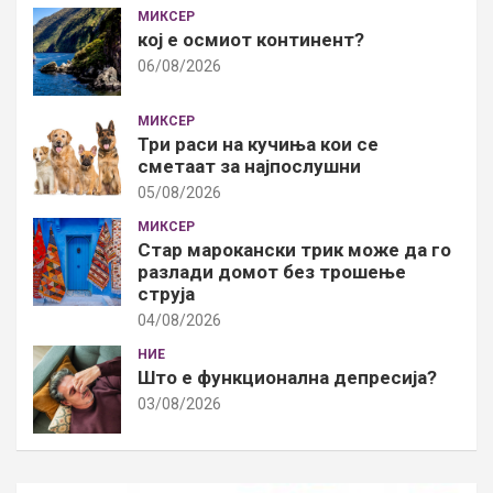
МИКСЕР
кој е осмиот континент?
06/08/2026
МИКСЕР
Три раси на кучиња кои се
сметаат за најпослушни
05/08/2026
МИКСЕР
Стар марокански трик може да го
разлади домот без трошење
струја
04/08/2026
НИЕ
Што е функционална депресија?
03/08/2026