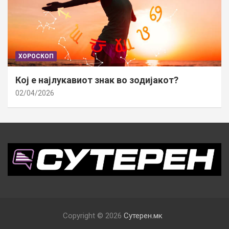
ХОРОСКОП
Кој е најлукавиот знак во зодијакот?
02/04/2026
Copyright © 2026
Сутерен.мк