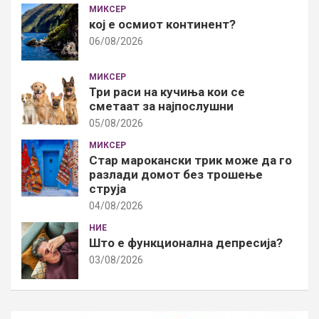
МИКСЕР
кој е осмиот континент?
06/08/2026
МИКСЕР
Три раси на кучиња кои се
сметаат за најпослушни
05/08/2026
МИКСЕР
Стар марокански трик може да го
разлади домот без трошење
струја
04/08/2026
НИЕ
Што е функционална депресија?
03/08/2026