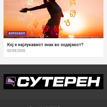
ХОРОСКОП
Кој е најлукавиот знак во зодијакот?
02/04/2026