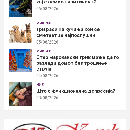
кој е осмиот континент?
06/08/2026
МИКСЕР
Три раси на кучиња кои се
сметаат за најпослушни
05/08/2026
МИКСЕР
Стар марокански трик може да го
разлади домот без трошење
струја
04/08/2026
НИЕ
Што е функционална депресија?
03/08/2026