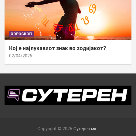
ХОРОСКОП
Кој е најлукавиот знак во зодијакот?
02/04/2026
Copyright © 2026
Сутерен.мк