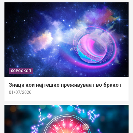
ХОРОСКОП
Знаци кои најтешко преживуваат во бракот
01/07/2026