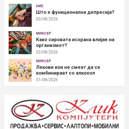
НИЕ
Што е функционална депресија?
03/08/2026
МИКСЕР
Како сировата исхрана влијае на
организмот?
02/08/2026
МИКСЕР
Лекови кои не смеат да се
комбинираат со алкохол
01/08/2026