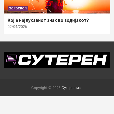
ХОРОСКОП
Кој е најлукавиот знак во зодијакот?
02/04/2026
Copyright © 2026
Сутерен.мк