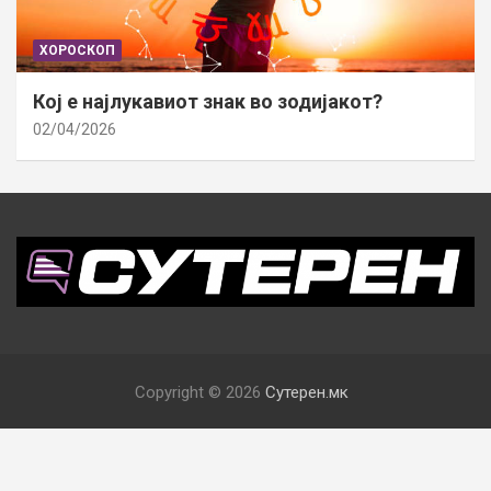
ХОРОСКОП
Кој е најлукавиот знак во зодијакот?
02/04/2026
Copyright © 2026
Сутерен.мк