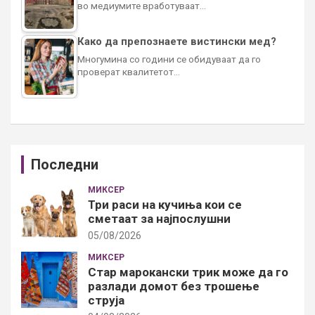
во медиумите вработуваат…
Како да препознаете вистински мед?
Многумина со години се обидуваат да го
проверат квалитетот…
Последни
МИКСЕР
Три раси на кучиња кои се
сметаат за најпослушни
05/08/2026
МИКСЕР
Стар марокански трик може да го
разлади домот без трошење
струја