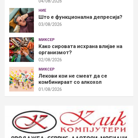
04/08/2026
НИЕ
Што е функционална депресија?
03/08/2026
МИКСЕР
Како сировата исхрана влијае на
организмот?
02/08/2026
МИКСЕР
Лекови кои не смеат да се
комбинираат со алкохол
01/08/2026