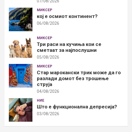
07/08/2026
МИКСЕР
кој е осмиот континент?
06/08/2026
МИКСЕР
Три раси на кучиња кои се
сметаат за најпослушни
05/08/2026
МИКСЕР
Стар марокански трик може да го
разлади домот без трошење
струја
04/08/2026
НИЕ
Што е функционална депресија?
03/08/2026