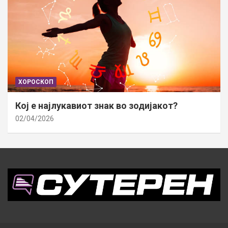
ХОРОСКОП
Кој е најлукавиот знак во зодијакот?
02/04/2026