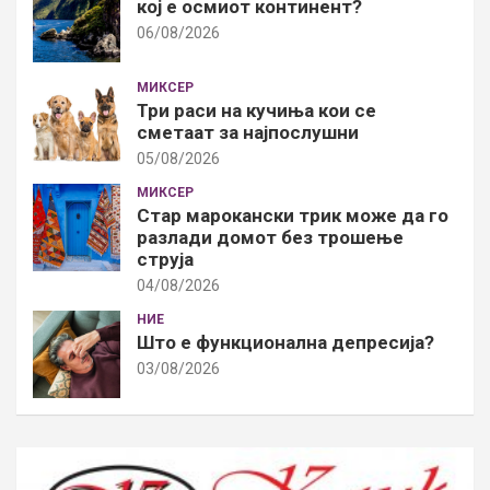
кој е осмиот континент?
06/08/2026
МИКСЕР
Три раси на кучиња кои се
сметаат за најпослушни
05/08/2026
МИКСЕР
Стар марокански трик може да го
разлади домот без трошење
струја
04/08/2026
НИЕ
Што е функционална депресија?
03/08/2026