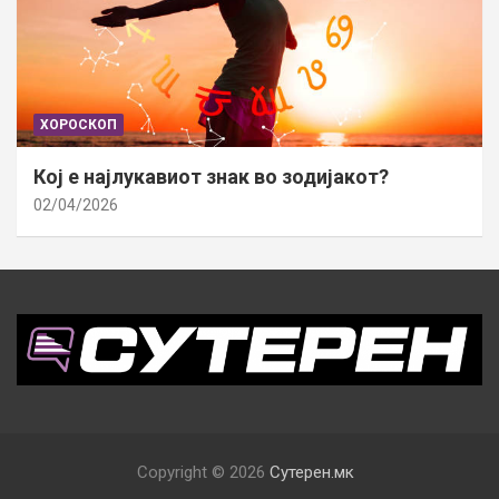
ХОРОСКОП
Кој е најлукавиот знак во зодијакот?
02/04/2026
Copyright © 2026
Сутерен.мк