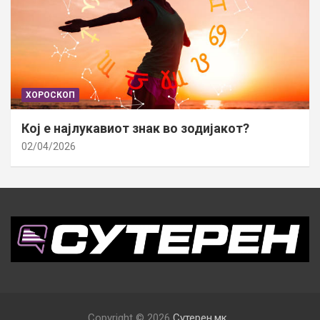
ХОРОСКОП
Кој е најлукавиот знак во зодијакот?
02/04/2026
Copyright © 2026
Сутерен.мк