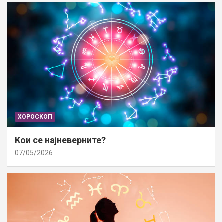
ХОРОСКОП
Кои се најневерните?
07/05/2026