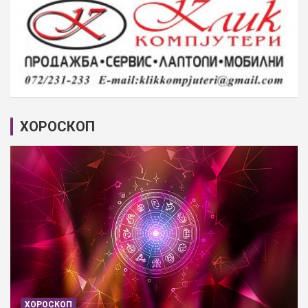
ХОРОСКОП
ХОРОСКОП