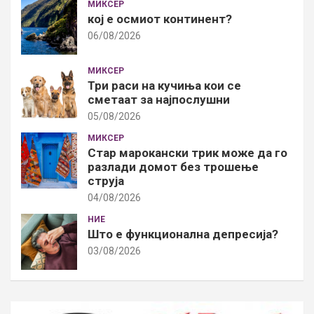
МИКСЕР
кој е осмиот континент?
06/08/2026
МИКСЕР
Три раси на кучиња кои се
сметаат за најпослушни
05/08/2026
МИКСЕР
Стар марокански трик може да го
разлади домот без трошење
струја
04/08/2026
НИЕ
Што е функционална депресија?
03/08/2026