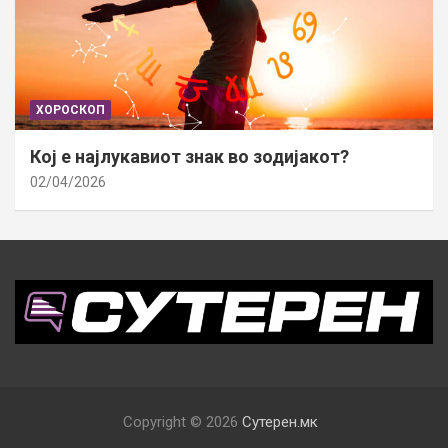
ХОРОСКОП
Кој е најлукавиот знак во зодијакот?
02/04/2026
Copyright © 2026
Сутерен.мк