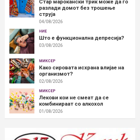
Стар марокански трик може да го
разлади домот без трошење
струја
04/08/2026
НИЕ
Што е функционална депресија?
03/08/2026
МИКСЕР
Како сировата исхрана влијае на
организмот?
02/08/2026
МИКСЕР
Лекови кои не смеат да се
комбинираат со алкохол
01/08/2026