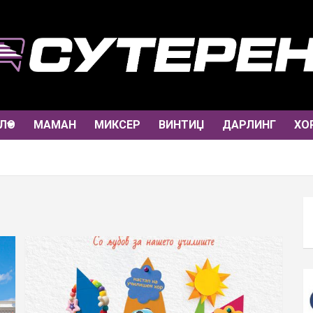
ЛО
МАМАН
МИКСЕР
ВИНТИЏ
ДАРЛИНГ
ХО