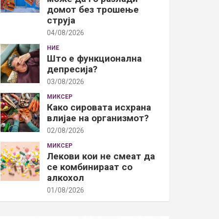
домот без трошење
струја
04/08/2026
НИЕ
Што е функционална
депресија?
03/08/2026
МИКСЕР
Како сировата исхрана
влијае на организмот?
02/08/2026
МИКСЕР
Лекови кои не смеат да
се комбинираат со
алкохол
01/08/2026