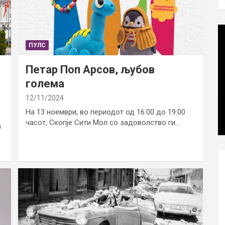
ПУЛС
Петар Поп Арсов, љубов
голема
12/11/2024
На 13 ноември, во периодот од 16:00 до 19:00
часот, Скопје Сити Мол со задоволство ги…
а