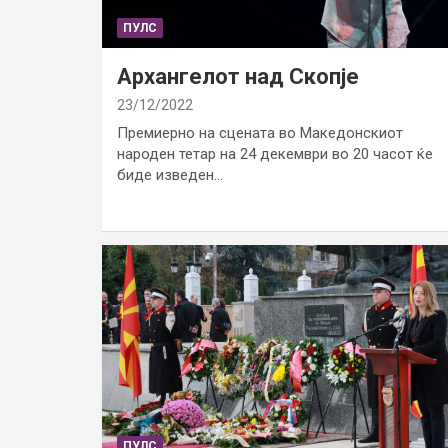
ПУЛС
Архангелот над Скопје
23/12/2022
Премиерно на сцената во Македонскиот
народен тетар на 24 декември во 20 часот ќе
биде изведен…
ПУЛС