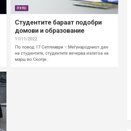
ПУЛС
Студентите бараат подобри
домови и образование
17/11/2022
По повод 17 Септември – Меѓународниот ден
на студентите, студентите вечерва излегоа на
марш во Скопје…