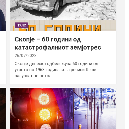
ПУЛС
Скопје – 60 години од
катастрофалниот земјотрес
26/07/2023
Скопје денеска одбележува 60 години од
утрото во 1963 година кога речиси беше
разурнат но потоа…