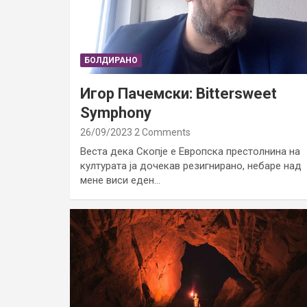
БОЛДИРАНО
Игор Пачемски: Bittersweet
Symphony
26/09/2023
2 Comments
Веста дека Скопје е Европска престолнина на
културата ја дочекав резигнирано, небаре над
мене виси еден…