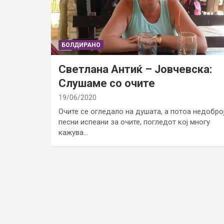
БОЛДИРАНО
Светлана Антиќ – Јовчевска:
Слушаме со очите
19/06/2020
Очите се огледало на душата, а потоа недобро
песни испеани за очите, погледот кој многу
кажува…