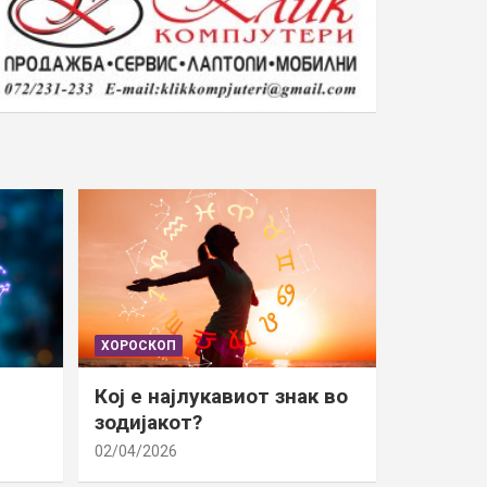
ХОРОСКОП
Кој е најлукавиот знак во
зодијакот?
02/04/2026