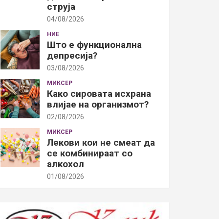
струја
04/08/2026
НИЕ
Што е функционална
депресија?
03/08/2026
МИКСЕР
Како сировата исхрана
влијае на организмот?
02/08/2026
МИКСЕР
Лекови кои не смеат да
се комбинираат со
алкохол
01/08/2026