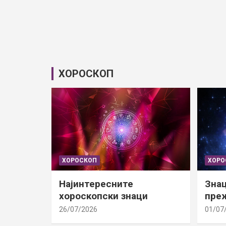
ХОРОСКОП
ХОРОСКОП
ХОРО
Најинтересните
Знац
хороскопски знаци
преж
26/07/2026
01/07