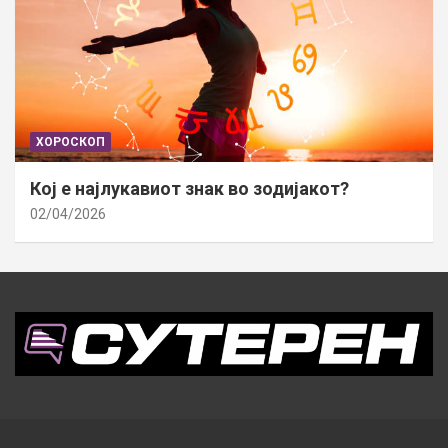
ХОРОСКОП
Кој е најлукавиот знак во зодијакот?
02/04/2026