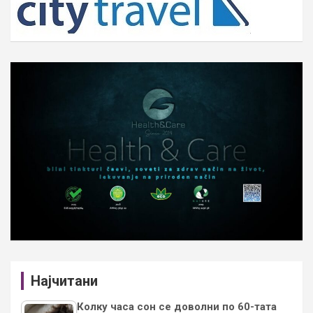
Најчитани
Колку часа сон се доволни по 60-тата