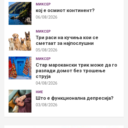
МИКСЕР
кој е осмиот континент?
06/08/2026
МИКСЕР
Три раси на кучиња кои се
сметаат за најпослушни
05/08/2026
МИКСЕР
Стар марокански трик може да го
разлади домот без трошење
струја
04/08/2026
НИЕ
Што е функционална депресија?
03/08/2026