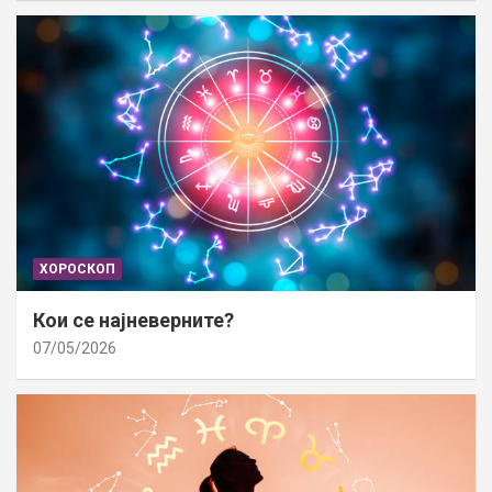
ХОРОСКОП
Кои се најневерните?
07/05/2026