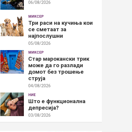
06/08/2026
МИКСЕР
Три раси на кучиња кои
се сметаат за
најпослушни
05/08/2026
МИКСЕР
Стар марокански трик
може да го разлади
домот без трошење
струја
04/08/2026
НИЕ
Што е функционална
депресија?
03/08/2026