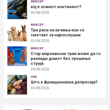
МИКСЕР
кој е осмиот континент?
06/08/2026
МИКСЕР
Три раси на кучиња кои се
сметаат за најпослушни
05/08/2026
МИКСЕР
Стар марокански трик може да го
разлади домот без трошење
струја
04/08/2026
НИЕ
Што е функционална депресија?
03/08/2026