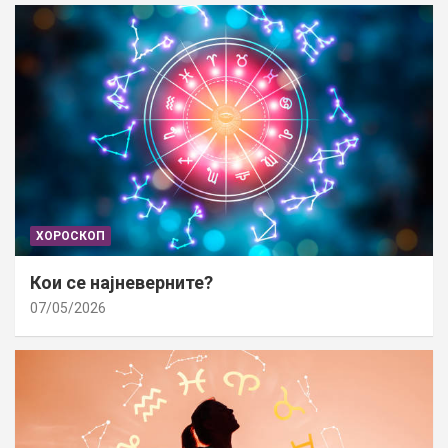
ХОРОСКОП
Кои се најневерните?
07/05/2026