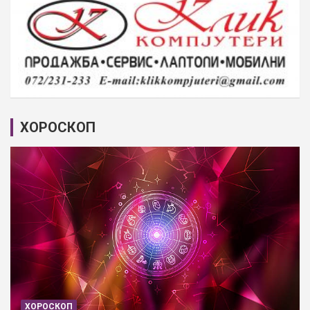
ХОРОСКОП
ХОРОСКОП