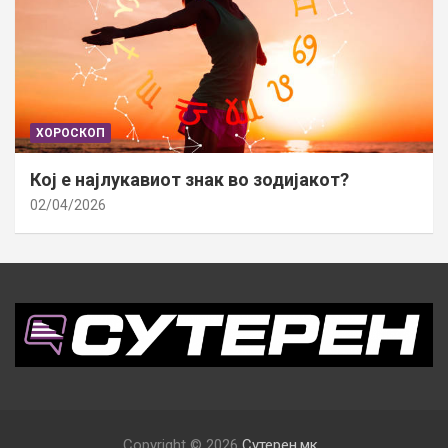
ХОРОСКОП
Кој е најлукавиот знак во зодијакот?
02/04/2026
Copyright © 2026
Сутерен.мк