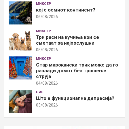
МИКСЕР
кој е осмиот континент?
06/08/2026
МИКСЕР
Три раси на кучиња кои се
сметаат за најпослушни
05/08/2026
МИКСЕР
Стар марокански трик може да го
разлади домот без трошење
струја
04/08/2026
НИЕ
Што е функционална депресија?
03/08/2026