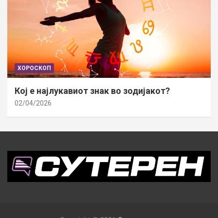
ХОРОСКОП
Кој е најлукавиот знак во зодијакот?
02/04/2026