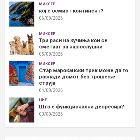
МИКСЕР
кој е осмиот континент?
06/08/2026
МИКСЕР
Три раси на кучиња кои се
сметаат за најпослушни
05/08/2026
МИКСЕР
Стар марокански трик може да го
разлади домот без трошење
струја
04/08/2026
НИЕ
Што е функционална депресија?
03/08/2026