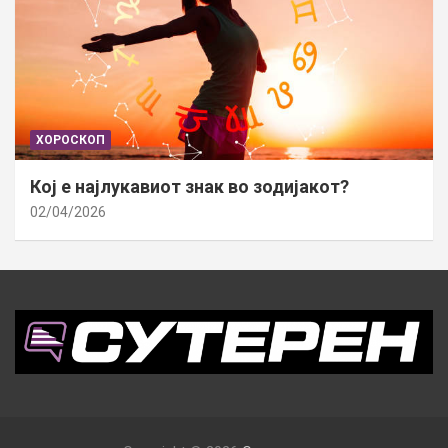
ХОРОСКОП
Кој е најлукавиот знак во зодијакот?
02/04/2026