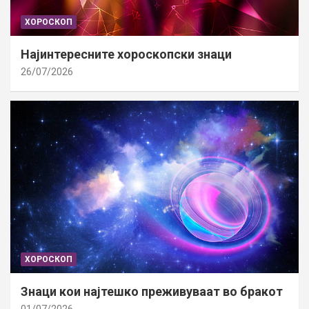
ХОРОСКОП
Најинтересните хороскопски знаци
26/07/2026
ХОРОСКОП
Знаци кои најтешко преживуваат во бракот