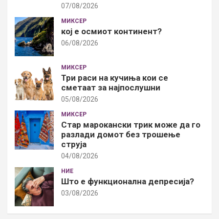
07/08/2026
МИКСЕР
кој е осмиот континент?
06/08/2026
МИКСЕР
Три раси на кучиња кои се
сметаат за најпослушни
05/08/2026
МИКСЕР
Стар марокански трик може да го
разлади домот без трошење
струја
04/08/2026
НИЕ
Што е функционална депресија?
03/08/2026