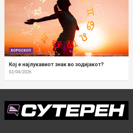
ХОРОСКОП
Кој е најлукавиот знак во зодијакот?
02/04/2026