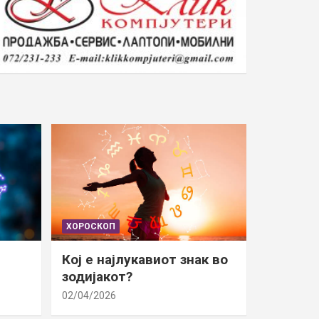
ХОРОСКОП
Кој е најлукавиот знак во
зодијакот?
02/04/2026