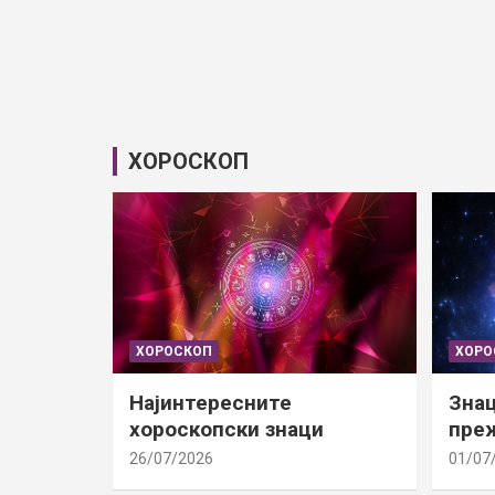
ХОРОСКОП
ХОРОСКОП
ХОРО
Најинтересните
Знац
хороскопски знаци
преж
26/07/2026
01/07