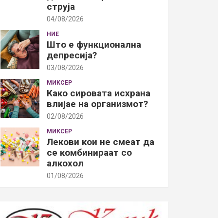
струја
04/08/2026
НИЕ
Што е функционална
депресија?
03/08/2026
МИКСЕР
Како сировата исхрана
влијае на организмот?
02/08/2026
МИКСЕР
Лекови кои не смеат да
се комбинираат со
алкохол
01/08/2026