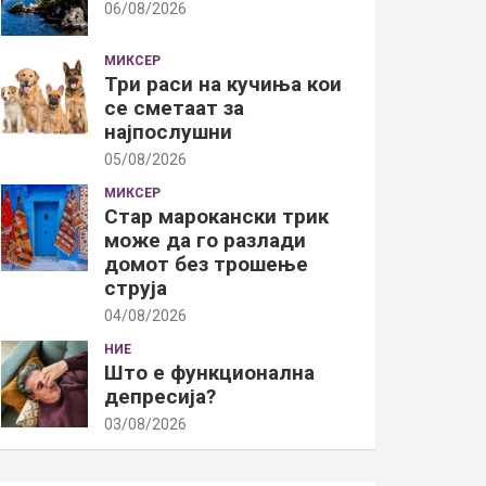
06/08/2026
МИКСЕР
Три раси на кучиња кои
се сметаат за
најпослушни
05/08/2026
МИКСЕР
Стар марокански трик
може да го разлади
домот без трошење
струја
04/08/2026
НИЕ
Што е функционална
депресија?
03/08/2026