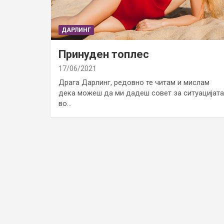
ДАРЛИНГ
Принуден топлес
17/06/2021
Драга Дарлинг, редовно те читам и мислам
дека можеш да ми дадеш совет за ситуацијата
во…