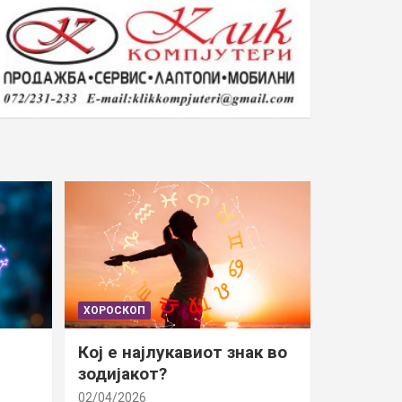
ХОРОСКОП
Кој е најлукавиот знак во
зодијакот?
02/04/2026