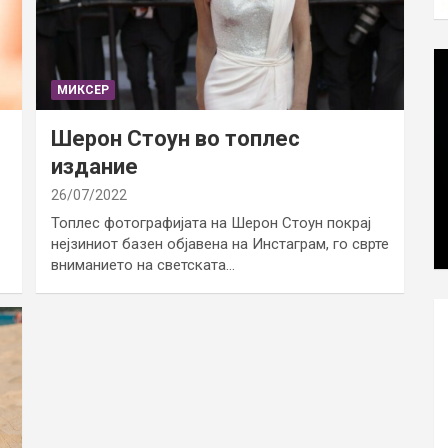
МИКСЕР
Шерон Стоун во топлес
издание
26/07/2022
Топлес фотографијата на Шерон Стоун покрај
нејзиниот базен објавена на Инстаграм, го сврте
вниманието на светската…