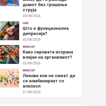
домот без трошење
струја
04/08/2026
НИЕ
Што е функционална
депресија?
03/08/2026
МИКСЕР
Како сировата исхрана
влијае на организмот?
02/08/2026
МИКСЕР
Лекови кои не смеат да
се комбинираат со
алкохол
01/08/2026