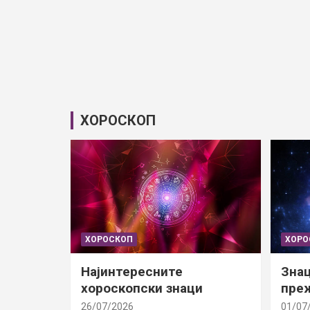
ХОРОСКОП
ХОРОСКОП
ХОРО
Најинтересните
Знац
хороскопски знаци
преж
26/07/2026
01/07