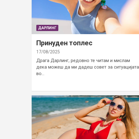
ДАРЛИНГ
Принуден топлес
17/08/2025
Драга Дарлинг, редовно те читам и мислам
дека можеш да ми дадеш совет за ситуацијата
во…