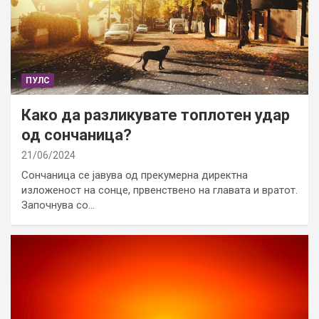
ПУЛС
Како да разликувате топлотен удар
од сончаница?
21/06/2024
Сончаница се јавува од прекумерна директна
изложеност на сонце, првенствено на главата и вратот.
Започнува со…