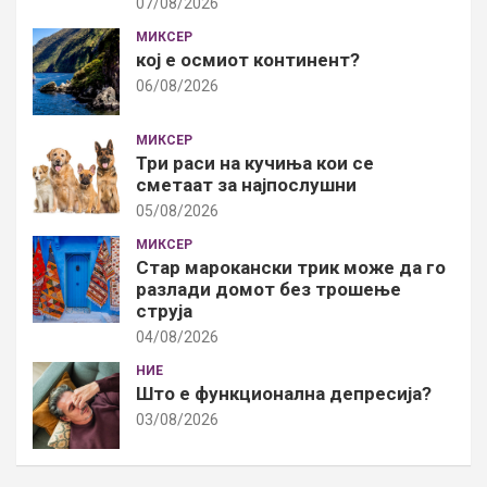
07/08/2026
МИКСЕР
кој е осмиот континент?
06/08/2026
МИКСЕР
Три раси на кучиња кои се
сметаат за најпослушни
05/08/2026
МИКСЕР
Стар марокански трик може да го
разлади домот без трошење
струја
04/08/2026
НИЕ
Што е функционална депресија?
03/08/2026