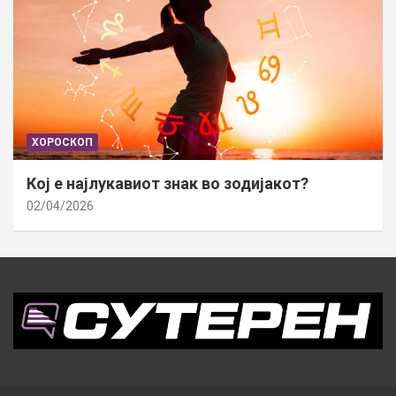
ХОРОСКОП
Кој е најлукавиот знак во зодијакот?
02/04/2026