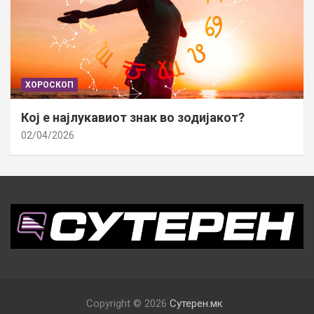
ХОРОСКОП
Кој е најлукавиот знак во зодијакот?
02/04/2026
Copyright © 2026
Сутерен.мк