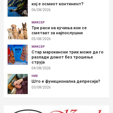
кој е осмиот континент?
06/08/2026
МИКСЕР
Три раси на кучиња кои се
сметаат за најпослушни
05/08/2026
МИКСЕР
Стар марокански трик може да го
разлади домот без трошење
струја
04/08/2026
НИЕ
Што е функционална депресија?
03/08/2026