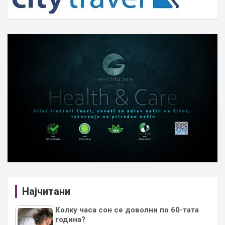
Најчитани
Колку часа сон се доволни по 60-тата
година?