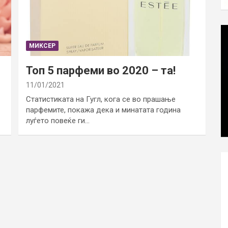
МИКСЕР
Топ 5 парфеми во 2020 – та!
11/01/2021
Статистиката на Гугл, кога се во прашање
парфемите, покажа дека и минатата година
луѓето повеќе ги…