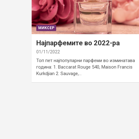
МИКСЕР
Најпарфемите во 2022-ра
01/11/2022
Топ пет најпопуларни парфеми во изминатава
година: 1. Baccarat Rouge 540, Maison Francis
Kurkdjian 2. Sauvage,…