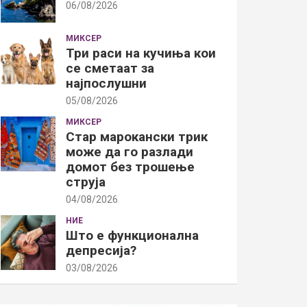
06/08/2026
МИКСЕР
Три раси на кучиња кои
се сметаат за
најпослушни
05/08/2026
МИКСЕР
Стар марокански трик
може да го разлади
домот без трошење
струја
04/08/2026
НИЕ
Што е функционална
депресија?
03/08/2026