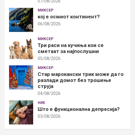
07/08/2026
МИКСЕР
кој е осмиот континент?
06/08/2026
МИКСЕР
Три раси на кучиња кои се
сметаат за најпослушни
05/08/2026
МИКСЕР
Стар марокански трик може да го
разлади домот без трошење
струја
04/08/2026
НИЕ
Што е функционална депресија?
03/08/2026