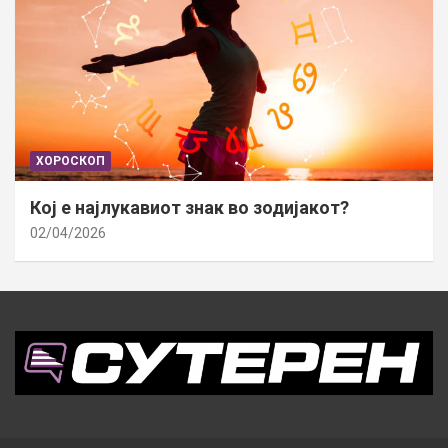
ХОРОСКОП
Кој е најлукавиот знак во зодијакот?
02/04/2026