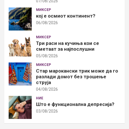
07/08/2026
МИКСЕР
кој е осмиот континент?
06/08/2026
МИКСЕР
Три раси на кучиња кои се
сметаат за најпослушни
05/08/2026
МИКСЕР
Стар марокански трик може да го
разлади домот без трошење
струја
04/08/2026
НИЕ
Што е функционална депресија?
03/08/2026