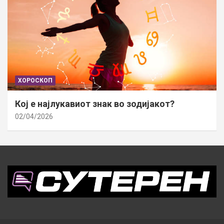
ХОРОСКОП
Кој е најлукавиот знак во зодијакот?
02/04/2026