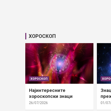
ХОРОСКОП
ХОРОСКОП
ХОРО
Најинтересните
Знац
хороскопски знаци
преж
26/07/2026
01/07