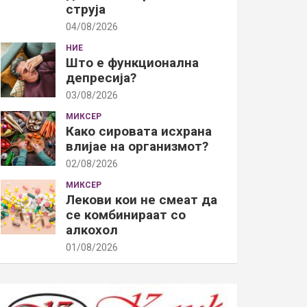
струја
04/08/2026
НИЕ
Што е функционална
депресија?
03/08/2026
МИКСЕР
Како сировата исхрана
влијае на организмот?
02/08/2026
МИКСЕР
Лекови кои не смеат да
се комбинираат со
алкохол
01/08/2026