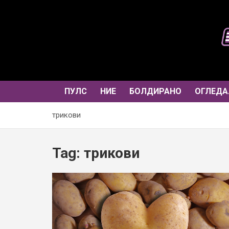
Skip
to
content
ПУЛС
НИЕ
БОЛДИРАНО
ОГЛЕДА
трикови
Tag:
трикови