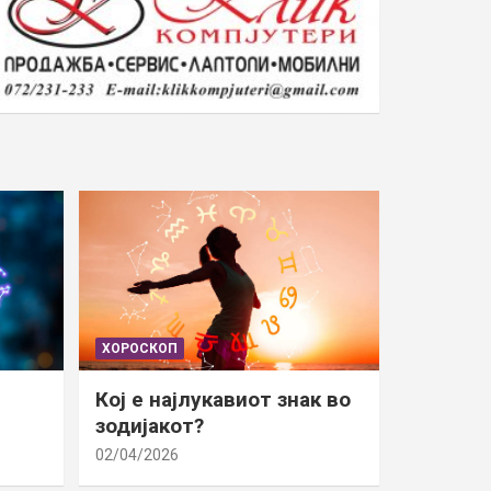
ХОРОСКОП
Кој е најлукавиот знак во
зодијакот?
02/04/2026