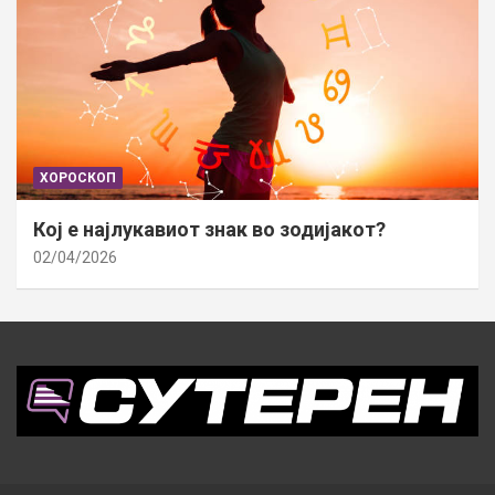
ХОРОСКОП
Кој е најлукавиот знак во зодијакот?
02/04/2026