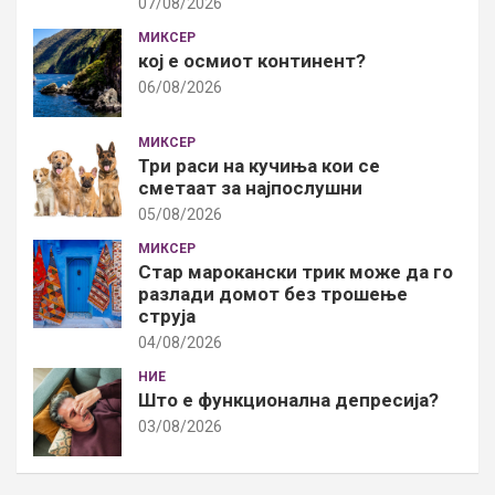
07/08/2026
МИКСЕР
кој е осмиот континент?
06/08/2026
МИКСЕР
Три раси на кучиња кои се
сметаат за најпослушни
05/08/2026
МИКСЕР
Стар марокански трик може да го
разлади домот без трошење
струја
04/08/2026
НИЕ
Што е функционална депресија?
03/08/2026