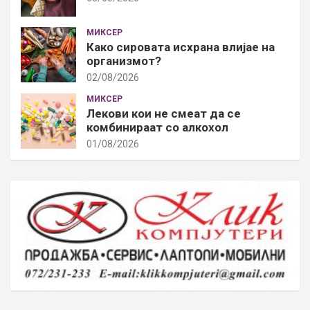
МИКСЕР
Како сировата исхрана влијае на
организмот?
02/08/2026
МИКСЕР
Лекови кои не смеат да се
комбинираат со алкохол
01/08/2026