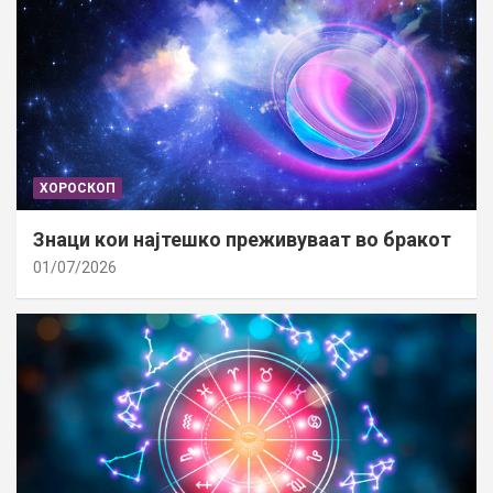
ХОРОСКОП
Знаци кои најтешко преживуваат во бракот
01/07/2026