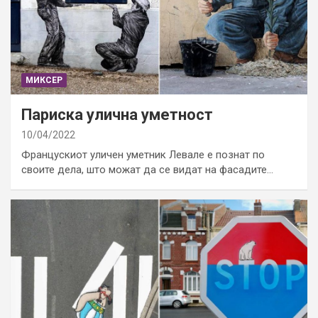
МИКСЕР
Париска улична уметност
10/04/2022
Францускиот уличен уметник Левале е познат по
своите дела, што можат да се видат на фасадите…