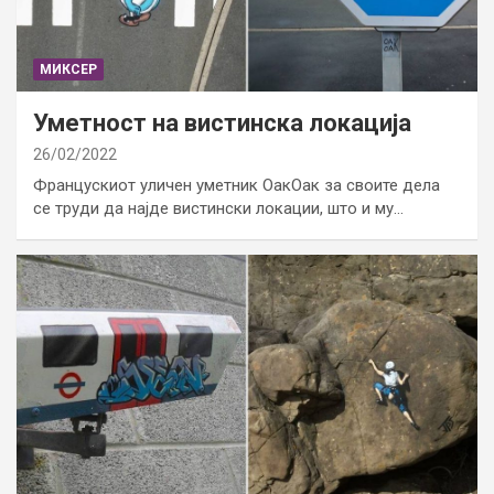
МИКСЕР
Уметност на вистинска локација
26/02/2022
Францускиот уличен уметник ОакОак за своите дела
се труди да најде вистински локации, што и му…