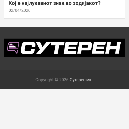
Кој е најлукавиот знак во зодијакот?
02/04/2026
Copyright © 2026
Сутерен.мк