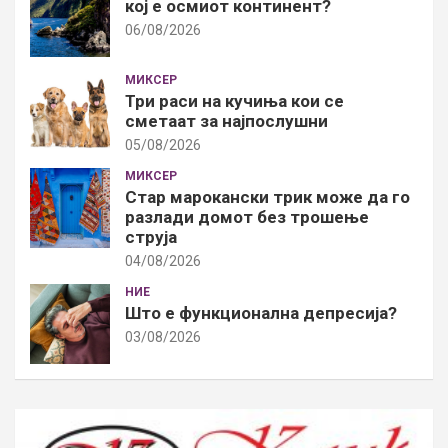
кој е осмиот континент?
06/08/2026
МИКСЕР
Три раси на кучиња кои се
сметаат за најпослушни
05/08/2026
МИКСЕР
Стар марокански трик може да го
разлади домот без трошење
струја
04/08/2026
НИЕ
Што е функционална депресија?
03/08/2026