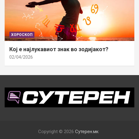
ХОРОСКОП
Кој е најлукавиот знак во зодијакот?
02/04/2026
Copyright © 2026
Сутерен.мк