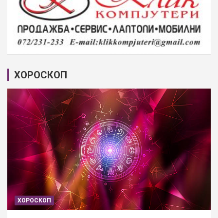
ХОРОСКОП
ХОРОСКОП