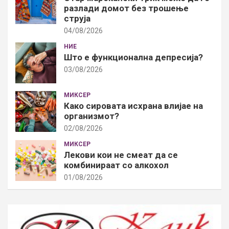
разлади домот без трошење
струја
04/08/2026
НИЕ
Што е функционална депресија?
03/08/2026
МИКСЕР
Како сировата исхрана влијае на
организмот?
02/08/2026
МИКСЕР
Лекови кои не смеат да се
комбинираат со алкохол
01/08/2026