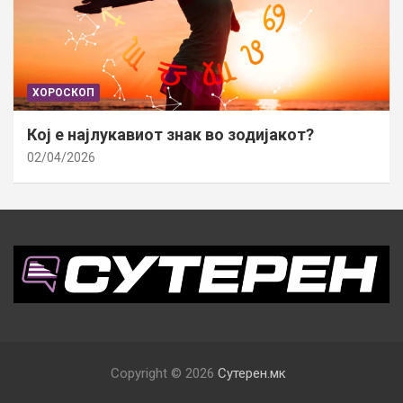
ХОРОСКОП
Кој е најлукавиот знак во зодијакот?
02/04/2026
Copyright © 2026
Сутерен.мк