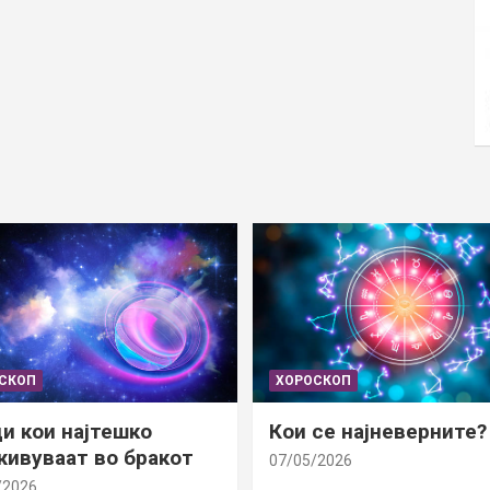
СКОП
ХОРОСКОП
и кои најтешко
Кои се најневерните?
ивуваат во бракот
07/05/2026
/2026