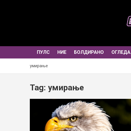
Skip
to
content
ПУЛС
НИЕ
БОЛДИРАНО
ОГЛЕДА
умирање
Tag:
умирање