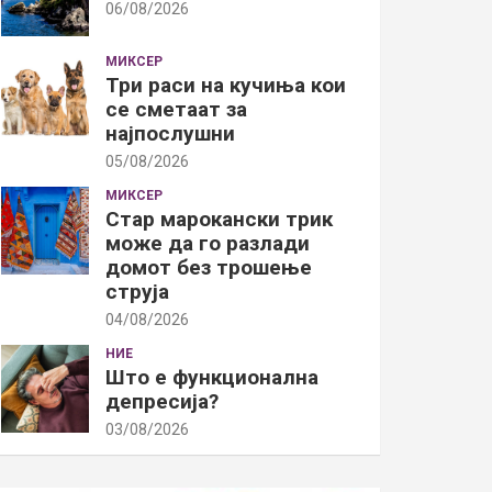
06/08/2026
МИКСЕР
Три раси на кучиња кои
се сметаат за
најпослушни
05/08/2026
МИКСЕР
Стар марокански трик
може да го разлади
домот без трошење
струја
04/08/2026
НИЕ
Што е функционална
депресија?
03/08/2026