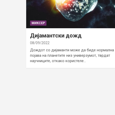
МИКСЕР
Дијамантски дожд
08/09/2022
Дождот со дијаманти може да биде нормална
појава на планетите низ универзумот, тврдат
научниците, откако користеле…