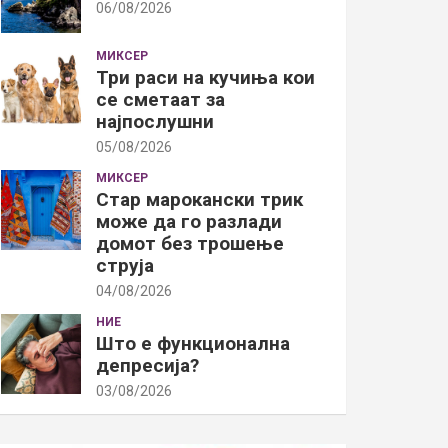
06/08/2026
МИКСЕР
Три раси на кучиња кои
се сметаат за
најпослушни
05/08/2026
МИКСЕР
Стар марокански трик
може да го разлади
домот без трошење
струја
04/08/2026
НИЕ
Што е функционална
депресија?
03/08/2026