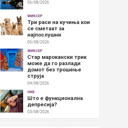
06/08/2026
МИКСЕР
Три раси на кучиња кои
се сметаат за
најпослушни
05/08/2026
МИКСЕР
Стар марокански трик
може да го разлади
домот без трошење
струја
04/08/2026
НИЕ
Што е функционална
депресија?
03/08/2026