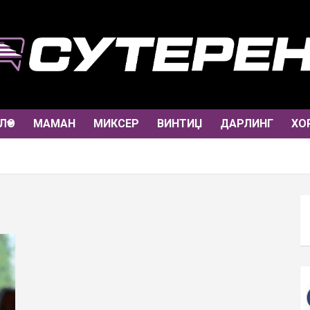
ЛО
МАМАН
МИКСЕР
ВИНТИЏ
ДАРЛИНГ
ХО