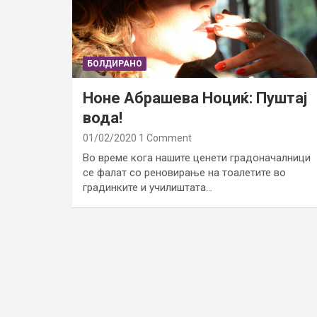
БОЛДИРАНО
Ноне Абрашева Ноциќ: Пуштај
вода!
01/02/2020
1 Comment
Во време кога нашите ценети градоначалници
се фалат со реновирање на тоалетите во
градинките и училиштата…