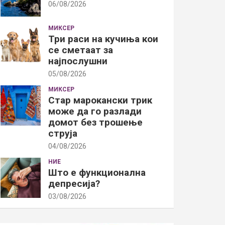
06/08/2026
МИКСЕР
Три раси на кучиња кои
се сметаат за
најпослушни
05/08/2026
МИКСЕР
Стар марокански трик
може да го разлади
домот без трошење
струја
04/08/2026
НИЕ
Што е функционална
депресија?
03/08/2026