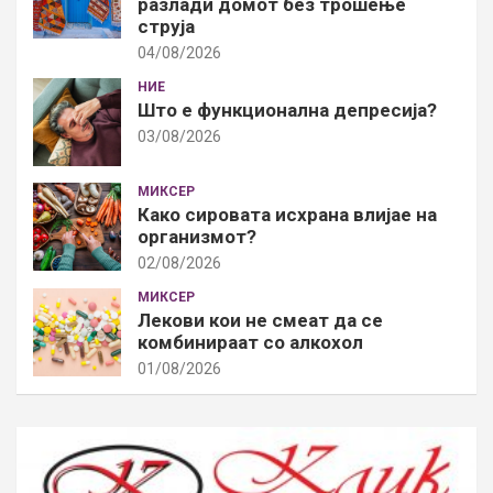
разлади домот без трошење
струја
04/08/2026
НИЕ
Што е функционална депресија?
03/08/2026
МИКСЕР
Како сировата исхрана влијае на
организмот?
02/08/2026
МИКСЕР
Лекови кои не смеат да се
комбинираат со алкохол
01/08/2026