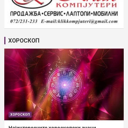
ХОРОСКОП
ХОРОСКОП
Најинтересните хороскопски знаци