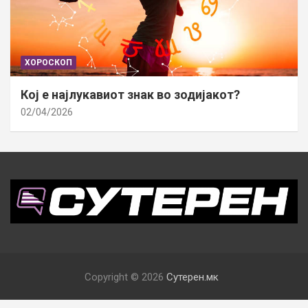
ХОРОСКОП
Кој е најлукавиот знак во зодијакот?
02/04/2026
Copyright © 2026
Сутерен.мк