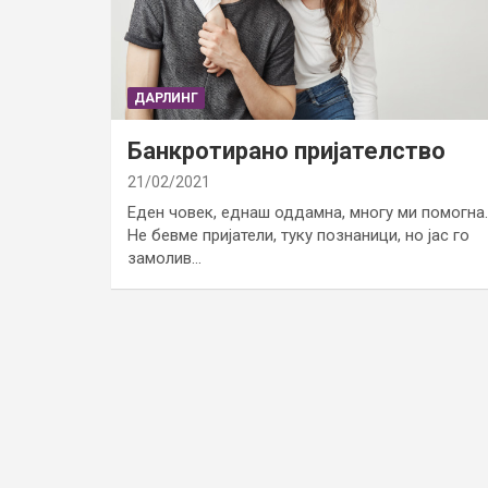
ДАРЛИНГ
Банкротирано пријателство
21/02/2021
Еден човек, еднаш оддамна, многу ми помогна.
Не бевме пријатели, туку познаници, но јас го
замолив…