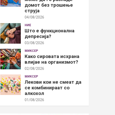
домот без трошење
струја
04/08/2026
НИЕ
Што е функционална
депресија?
03/08/2026
МИКСЕР
Како сировата исхрана
влијае на организмот?
02/08/2026
МИКСЕР
Лекови кои не смеат да
се комбинираат со
алкохол
01/08/2026