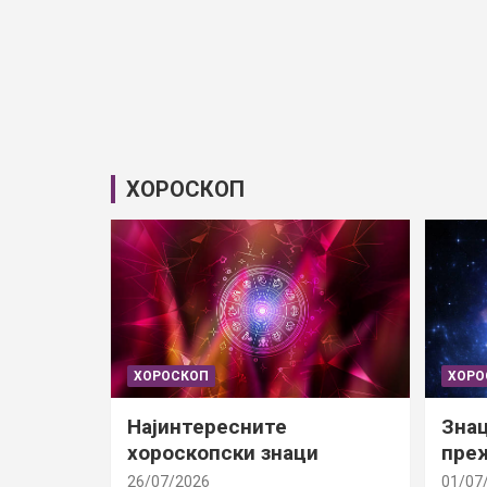
ХОРОСКОП
ХОРОСКОП
ХОРО
Најинтересните
Знац
хороскопски знаци
преж
26/07/2026
01/07