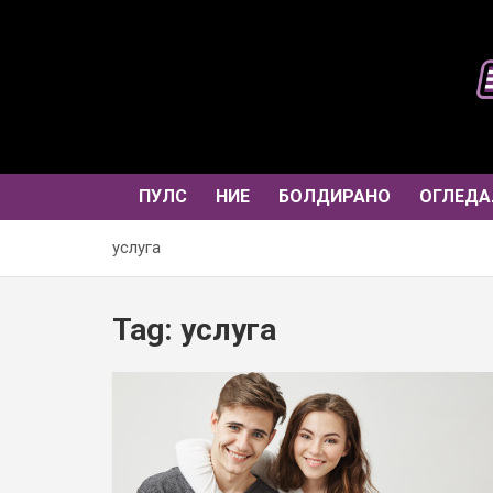
Skip
to
content
ПУЛС
НИЕ
БОЛДИРАНО
ОГЛЕДА
услуга
Tag:
услуга