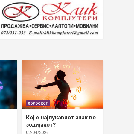
ХОРОСКОП
Кој е најлукавиот знак во
зодијакот?
02/04/2026