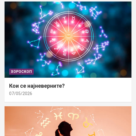
ХОРОСКОП
Кои се најневерните?
07/05/2026