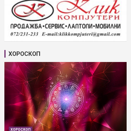
ХОРОСКОП
ХОРОСКОП