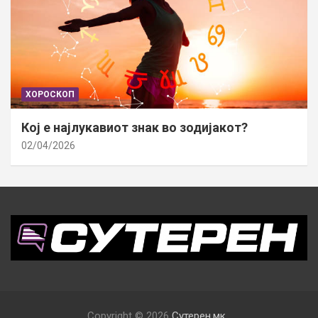
ХОРОСКОП
Кој е најлукавиот знак во зодијакот?
02/04/2026
Copyright © 2026
Сутерен.мк