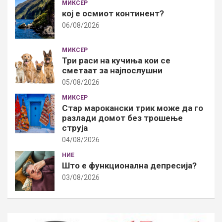
МИКСЕР
кој е осмиот континент?
06/08/2026
МИКСЕР
Три раси на кучиња кои се
сметаат за најпослушни
05/08/2026
МИКСЕР
Стар марокански трик може да го
разлади домот без трошење
струја
04/08/2026
НИЕ
Што е функционална депресија?
03/08/2026