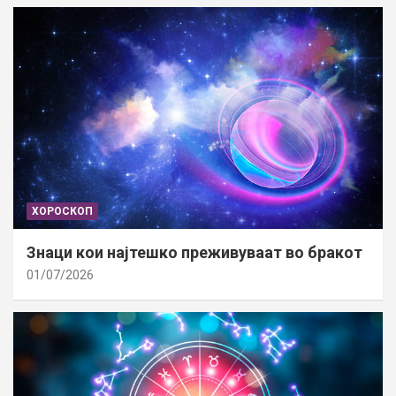
ХОРОСКОП
Знаци кои најтешко преживуваат во бракот
01/07/2026