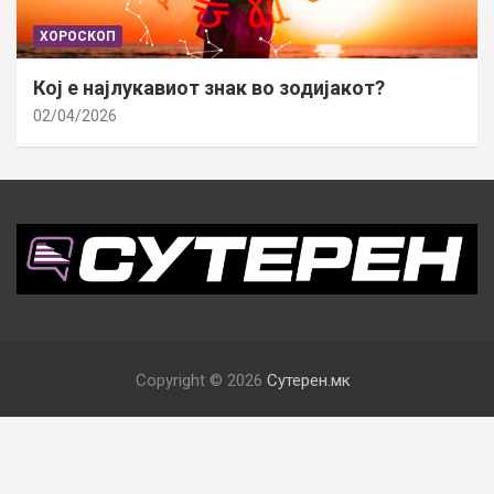
ХОРОСКОП
Кој е најлукавиот знак во зодијакот?
02/04/2026
Copyright © 2026
Сутерен.мк