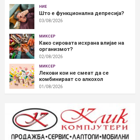
НИЕ
Што е функционална депресија?
03/08/2026
МИКСЕР
Како сировата исхрана влијае на
организмот?
02/08/2026
МИКСЕР
Лекови кои не смеат да се
комбинираат со алкохол
01/08/2026