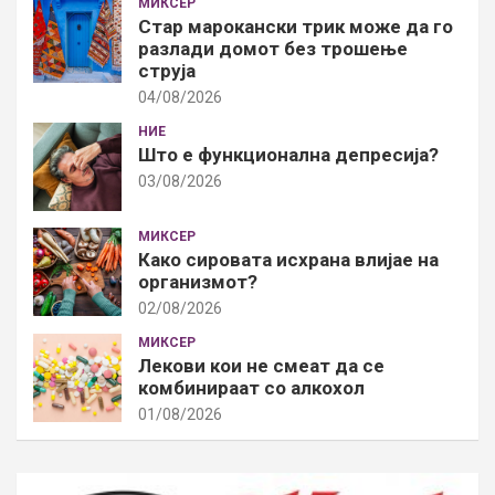
МИКСЕР
Стар марокански трик може да го
разлади домот без трошење
струја
04/08/2026
НИЕ
Што е функционална депресија?
03/08/2026
МИКСЕР
Како сировата исхрана влијае на
организмот?
02/08/2026
МИКСЕР
Лекови кои не смеат да се
комбинираат со алкохол
01/08/2026