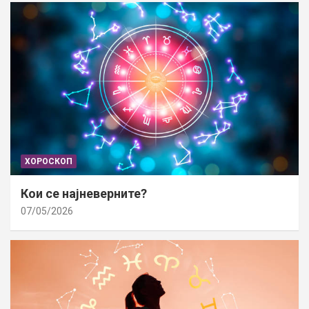
ХОРОСКОП
Кои се најневерните?
07/05/2026