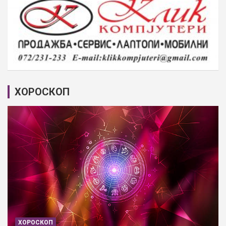
ХОРОСКОП
ХОРОСКОП