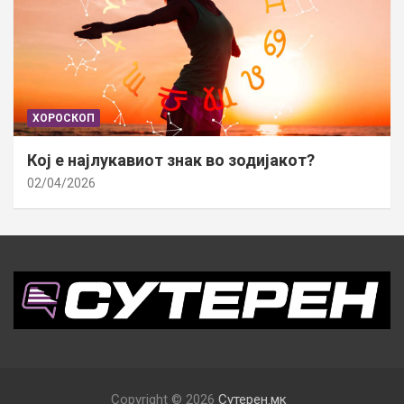
ХОРОСКОП
Кој е најлукавиот знак во зодијакот?
02/04/2026
Copyright © 2026
Сутерен.мк